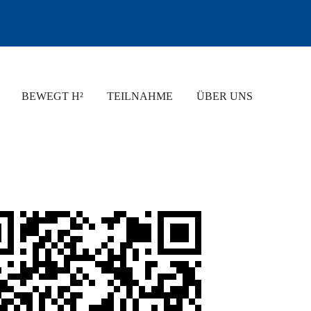
BEWEGT H²
TEILNAHME
ÜBER UNS