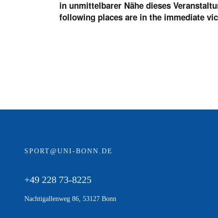
in unmittelbarer Nähe dieses Veranstaltu
:
following places are in the immediate vic
SPORT@UNI-BONN.DE
+49 228 73-8225
Nachtigallenweg 86, 53127 Bonn